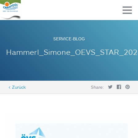
SERVICE-BLOG
Hammerl_Simone_OEVS_STAR_202
< Zurück
Share: