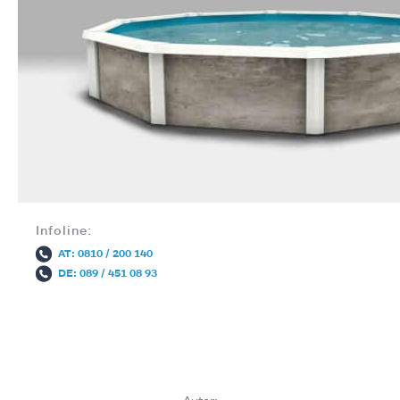
Infoline:
AT: 0810 / 200 140
DE: 089 / 451 08 93