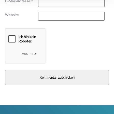
E-Mail-Adresse
*
Website
Alternative: