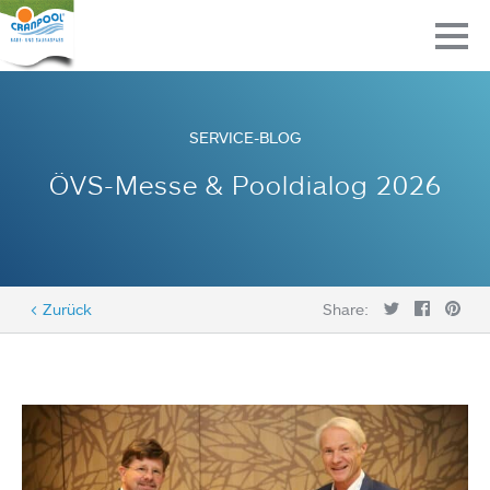
SERVICE-BLOG
ÖVS-Messe & Pooldialog 2026
< Zurück
Share: