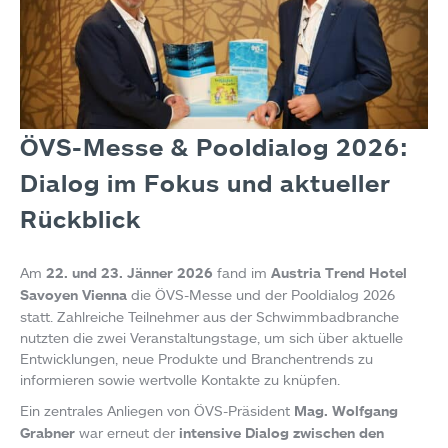
ÖVS-Messe & Pooldialog 2026:
Dialog im Fokus und aktueller
Rückblick
Am
22. und 23. Jänner 2026
fand im
Austria Trend Hotel
Savoyen Vienna
die ÖVS-Messe und der Pooldialog 2026
statt. Zahlreiche Teilnehmer aus der Schwimmbadbranche
nutzten die zwei Veranstaltungstage, um sich über aktuelle
Entwicklungen, neue Produkte und Branchentrends zu
informieren sowie wertvolle Kontakte zu knüpfen.
Ein zentrales Anliegen von ÖVS-Präsident
Mag. Wolfgang
Grabner
war erneut der
intensive Dialog zwischen den