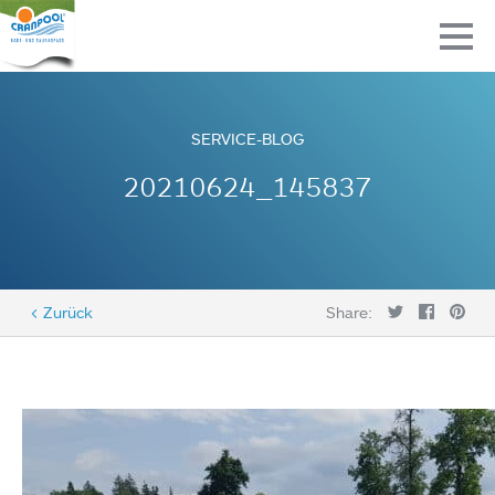
SERVICE-BLOG
20210624_145837
< Zurück
Share: