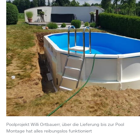
Poolprojekt Willi Ortbauerr, über die Lieferung bis zur Pool
Montage hat alles reibungslos funktioniert