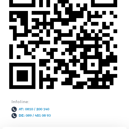
Infoline:
AT: 0810 / 200 140
DE: 089 / 451 08 93