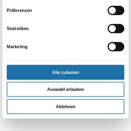
Name
*
Präferenzen
E-Mail-Adresse
*
Statistiken
Website
Marketing
Alle zulassen
Auswahl erlauben
Ablehnen
Alternative: