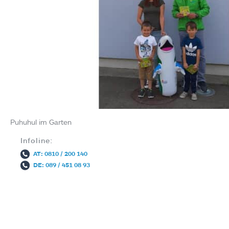
Puhuhul im Garten
Infoline:
AT: 0810 / 200 140
DE: 089 / 451 08 93