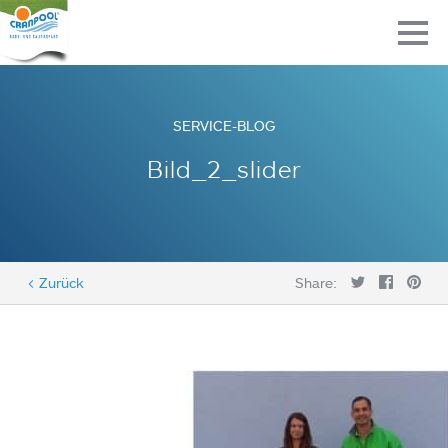
SERVICE-BLOG
Bild_2_slider
< Zurück
Share: