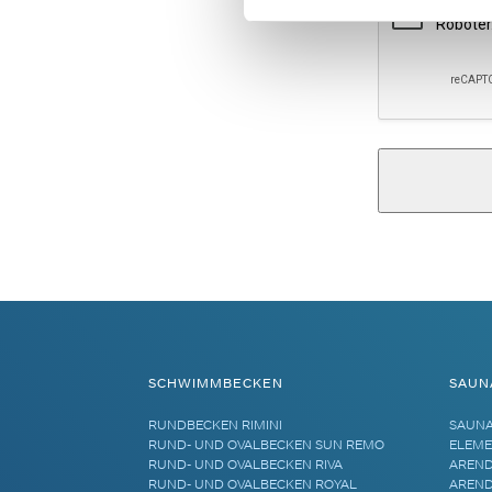
Alternative:
SCHWIMMBECKEN
SAUN
RUNDBECKEN RIMINI
SAUN
RUND- UND OVALBECKEN SUN REMO
ELEME
RUND- UND OVALBECKEN RIVA
AREND
RUND- UND OVALBECKEN ROYAL
AREND