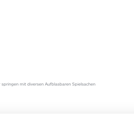
pringen mit diversen Aufblasbaren Spielsachen
Autor:
Christian Haas