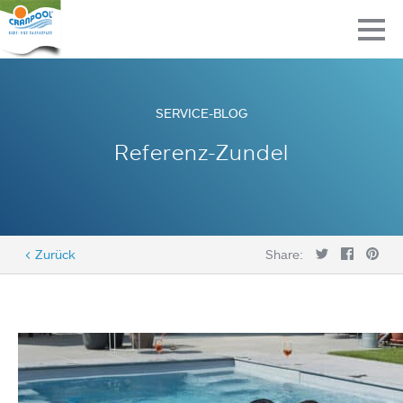
SERVICE-BLOG
Referenz-Zundel
< Zurück
Share: