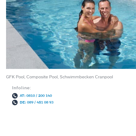
GFK Pool, Composite Pool, Schwimmbecken Cranpool
Infoline:
AT: 0810 / 200 140
DE: 089 / 451 08 93