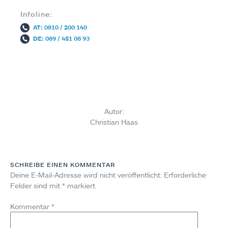
Infoline:
AT: 0810 / 200 140
DE: 089 / 451 08 93
Autor:
Christian Haas
SCHREIBE EINEN KOMMENTAR
Deine E-Mail-Adresse wird nicht veröffentlicht.
Erforderliche
Felder sind mit
*
markiert
Kommentar
*