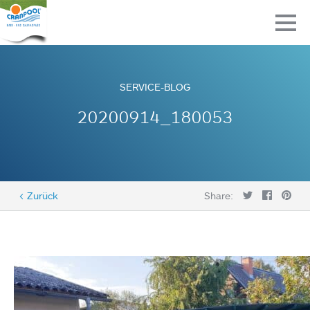
SERVICE-BLOG
20200914_180053
< Zurück
Share: