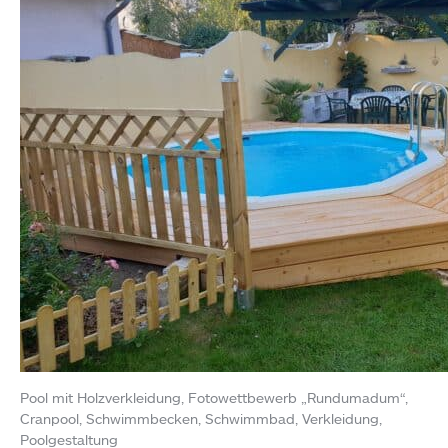
Pool mit Holzverkleidung, Fotowettbewerb „Rundumadum“,
Cranpool, Schwimmbecken, Schwimmbad, Verkleidung,
Poolgestaltung