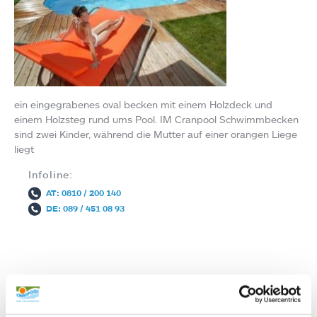
ein eingegrabenes oval becken mit einem Holzdeck und
einem Holzsteg rund ums Pool. IM Cranpool Schwimmbecken
sind zwei Kinder, während die Mutter auf einer orangen Liege
liegt
Infoline:
AT: 0810 / 200 140
DE: 089 / 451 08 93
Autor: