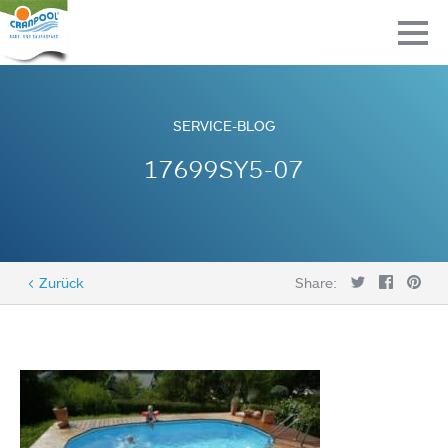
SERVICE-BLOG
17699SY5-07
< Zurück
Share: