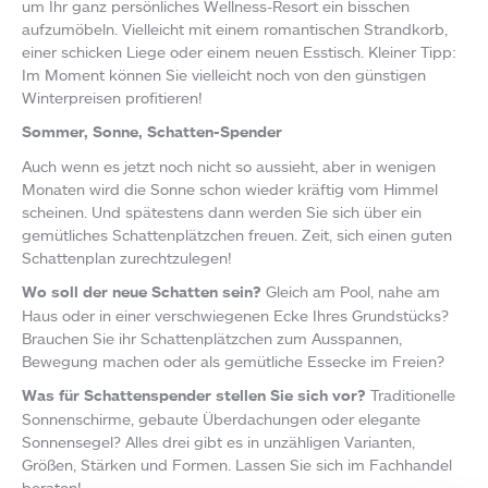
um Ihr ganz persönliches Wellness-Resort ein bisschen
aufzumöbeln. Vielleicht mit einem romantischen Strandkorb,
einer schicken Liege oder einem neuen Esstisch. Kleiner Tipp:
Im Moment können Sie vielleicht noch von den günstigen
Winterpreisen profitieren!
Sommer, Sonne, Schatten-Spender
Auch wenn es jetzt noch nicht so aussieht, aber in wenigen
Monaten wird die Sonne schon wieder kräftig vom Himmel
scheinen. Und spätestens dann werden Sie sich über ein
gemütliches Schattenplätzchen freuen. Zeit, sich einen guten
Schattenplan zurechtzulegen!
Wo soll der neue Schatten sein?
Gleich am Pool, nahe am
Haus oder in einer verschwiegenen Ecke Ihres Grundstücks?
Brauchen Sie ihr Schattenplätzchen zum Ausspannen,
Bewegung machen oder als gemütliche Essecke im Freien?
Was für Schattenspender stellen Sie sich vor?
Traditionelle
Sonnenschirme, gebaute Überdachungen oder elegante
Sonnensegel? Alles drei gibt es in unzähligen Varianten,
Größen, Stärken und Formen. Lassen Sie sich im Fachhandel
beraten!