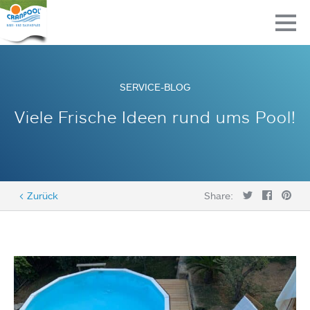
SERVICE-BLOG
Viele Frische Ideen rund ums Pool!
< Zurück
Share: