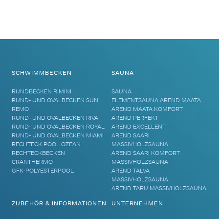
SCHWIMMBECKEN
SAUNA
RUNDBECKEN RIMINI
SAUNA
RUND- UND OVALBECKEN SUN
ELEMENTSAUNA AREND MAATA
REMO
AREND MAATA KOMFORT
RUND- UND OVALBECKEN RIVA
AREND PERFEKT
RUND- UND OVALBECKEN ROYAL
AREND EXCELLENT
RUND- UND OVALBECKEN MIAMI
AREND SAARI
RECHTECK POOL OZEAN
MASSIVHOLZSAUNA
RECHTECKBECKEN
AREND SAARI KOMFORT
CRANTHERMO
MASSIVHOLZSAUNA
GFK-POLYESTERPOOL
AREND TALVA
MASSIVHOLZSAUNA
AREND TARU MASSIVHOLZSAUNA
ZUBEHÖR & INFORMATIONEN
UNTERNEHMEN