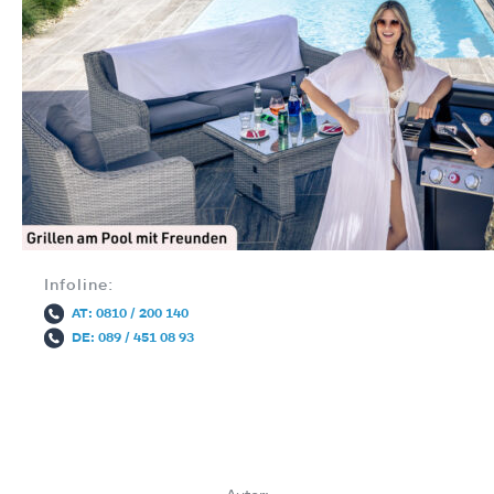
Infoline:
AT: 0810 / 200 140
DE: 089 / 451 08 93