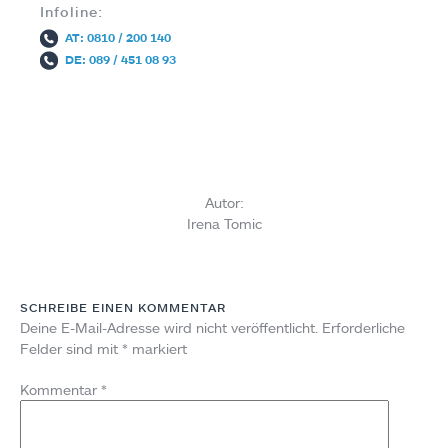
Infoline:
AT: 0810 / 200 140
DE: 089 / 451 08 93
Autor:
Irena Tomic
SCHREIBE EINEN KOMMENTAR
Deine E-Mail-Adresse wird nicht veröffentlicht.
Erforderliche
Felder sind mit
*
markiert
Kommentar
*