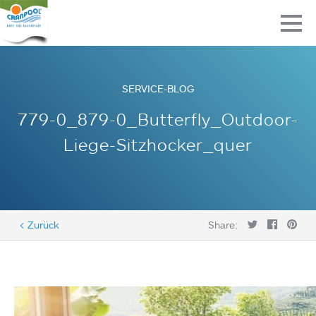
SERVICE-BLOG
779-0_879-0_Butterfly_Outdoor-
Liege-Sitzhocker_quer
< Zurück
Share: