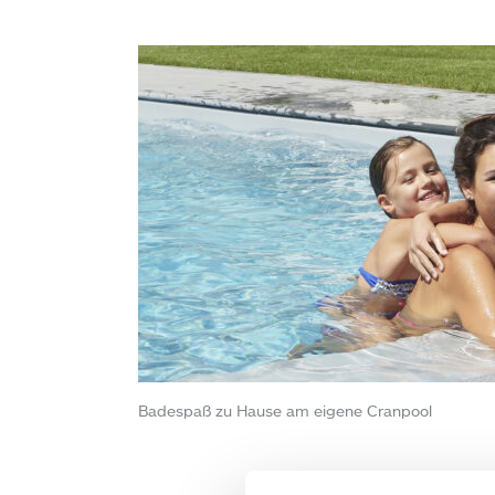
Badespaß zu Hause am eigene Cranpool