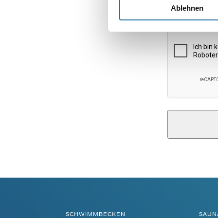
Website
Ablehnen
Alternative:
SCHWIMMBECKEN
SAUN