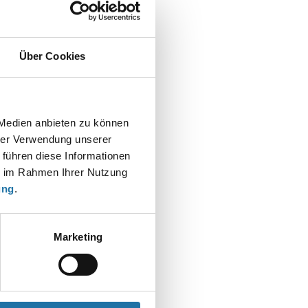
Über Cookies
t
 Medien anbieten zu können
hrer Verwendung unserer
 führen diese Informationen
ie im Rahmen Ihrer Nutzung
ung
.
Marketing