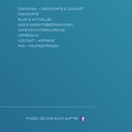
CRANPOOL – GESCHICHTE & ZUKUNFT
STANDORTE
BLOG & AKTUELLES
AGB & GARANTIEBEDINGUNGEN
DATENSCHUTZERKLÄRUNG
IMPRESSUM
KONTAKT – ANFRAGE
FAQ – HÄUFIGE FRAGEN
FINDEN SIE UNS AUCH AUF FB!