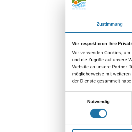
Zustimmung
SCHREIBE EIN
Wir respektieren Ihre Priva
Deine E-Mail-Adr
Wir verwenden Cookies, um I
Kommentar
*
und die Zugriffe auf unsere 
Website an unsere Partner fü
möglicherweise mit weiteren
der Dienste gesammelt haben
Einwilligungsauswahl
Notwendig
Name
*
E-Mail-Adresse