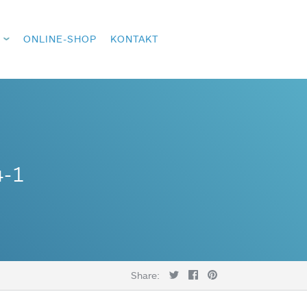
ONLINE-SHOP
KONTAKT
4-1
Share: