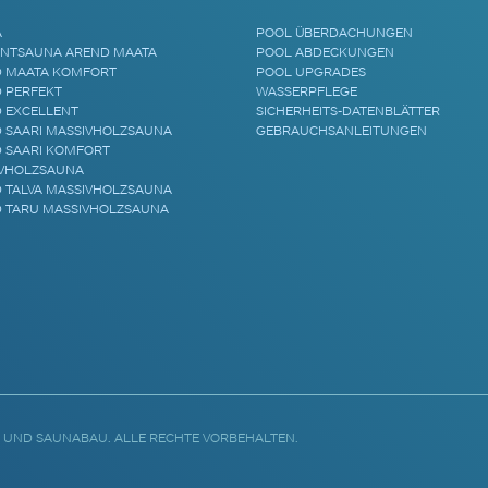
A
POOL ÜBERDACHUNGEN
NTSAUNA AREND MAATA
POOL ABDECKUNGEN
 MAATA KOMFORT
POOL UPGRADES
 PERFEKT
WASSERPFLEGE
 EXCELLENT
SICHERHEITS-DATENBLÄTTER
 SAARI MASSIVHOLZSAUNA
GEBRAUCHSANLEITUNGEN
 SAARI KOMFORT
VHOLZSAUNA
 TALVA MASSIVHOLZSAUNA
 TARU MASSIVHOLZSAUNA
 UND SAUNABAU. ALLE RECHTE VORBEHALTEN.