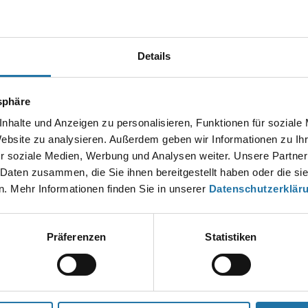
Autor:
Irena Tomic
Details
EN KOMMENTAR
tsphäre
esse wird nicht veröffentlicht.
Erforderliche Felder sind mit
*
markier
nhalte und Anzeigen zu personalisieren, Funktionen für soziale
Website zu analysieren. Außerdem geben wir Informationen zu I
r soziale Medien, Werbung und Analysen weiter. Unsere Partner
 Daten zusammen, die Sie ihnen bereitgestellt haben oder die s
. Mehr Informationen finden Sie in unserer
Datenschutzerklär
Präferenzen
Statistiken
*