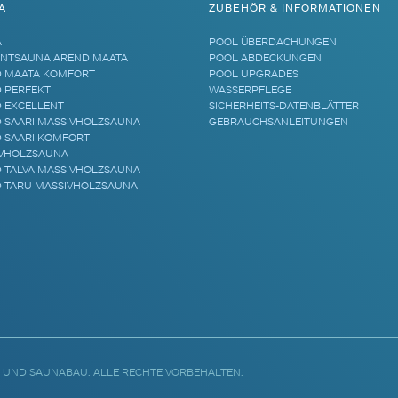
A
ZUBEHÖR & INFORMATIONEN
A
POOL ÜBERDACHUNGEN
NTSAUNA AREND MAATA
POOL ABDECKUNGEN
 MAATA KOMFORT
POOL UPGRADES
 PERFEKT
WASSERPFLEGE
 EXCELLENT
SICHERHEITS-DATENBLÄTTER
 SAARI MASSIVHOLZSAUNA
GEBRAUCHSANLEITUNGEN
 SAARI KOMFORT
VHOLZSAUNA
 TALVA MASSIVHOLZSAUNA
 TARU MASSIVHOLZSAUNA
 UND SAUNABAU. ALLE RECHTE VORBEHALTEN.