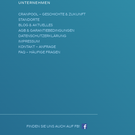
UNTERNEHMEN
CRANPOOL – GESCHICHTE & ZUKUNFT
STANDORTE
BLOG & AKTUELLES
AGB & GARANTIEBEDINGUNGEN
DATENSCHUTZERKLÄRUNG
IMPRESSUM
KONTAKT – ANFRAGE
FAQ – HÄUFIGE FRAGEN
FINDEN SIE UNS AUCH AUF FB!