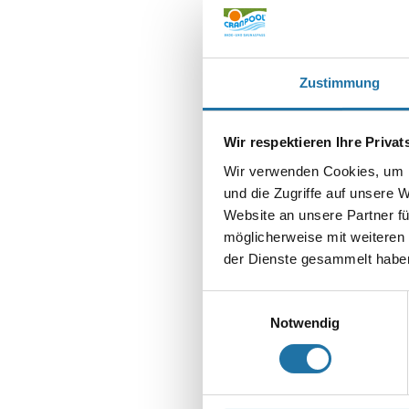
Zustimmung
Wir respektieren Ihre Priva
SCHREIBE EIN
Deine E-Mail-Adr
Wir verwenden Cookies, um I
und die Zugriffe auf unsere 
Kommentar
*
Website an unsere Partner fü
möglicherweise mit weiteren
der Dienste gesammelt haben
Einwilligungsauswahl
Notwendig
Name
*
E-Mail-Adresse