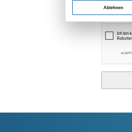
Ablehnen
Website
Alternative: