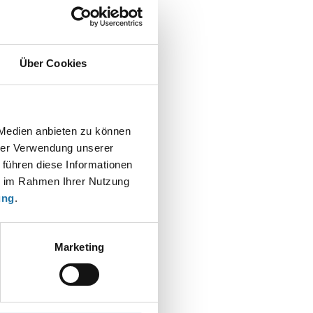
Über Cookies
t
 Medien anbieten zu können
hrer Verwendung unserer
 führen diese Informationen
ie im Rahmen Ihrer Nutzung
ung
.
Marketing