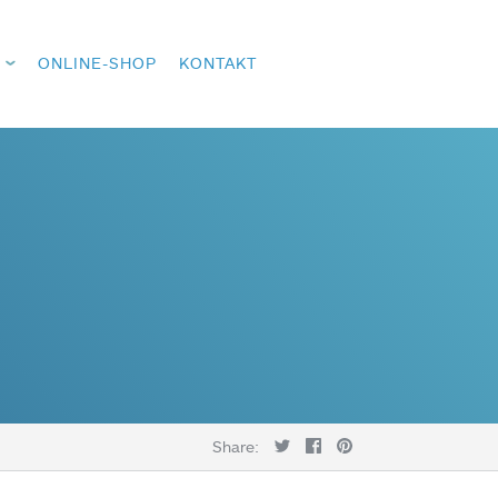
ONLINE-SHOP
KONTAKT
Share: