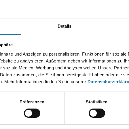
Autor:
Christian Haas
Details
tsphäre
EN KOMMENTAR
esse wird nicht veröffentlicht.
Erforderliche Felder sind mit
*
markier
nhalte und Anzeigen zu personalisieren, Funktionen für soziale
Website zu analysieren. Außerdem geben wir Informationen zu I
r soziale Medien, Werbung und Analysen weiter. Unsere Partner
 Daten zusammen, die Sie ihnen bereitgestellt haben oder die s
. Mehr Informationen finden Sie in unserer
Datenschutzerklär
Präferenzen
Statistiken
*