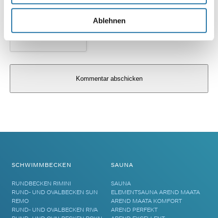
Ablehnen
Alternative:
SCHWIMMBECKEN
SAUNA
RUNDBECKEN RIMINI
SAUNA
RUND- UND OVALBECKEN SUN
ELEMENTSAUNA AREND MAATA
REMO
AREND MAATA KOMFORT
RUND- UND OVALBECKEN RIVA
AREND PERFEKT