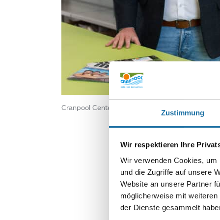
Cranpool Center Graz, Filiale, Cranpool, Schwimm
Zustimmung
Wir respektieren Ihre Priva
Wir verwenden Cookies, um I
und die Zugriffe auf unsere 
Website an unsere Partner fü
möglicherweise mit weiteren
der Dienste gesammelt haben
SCHREIBE EIN