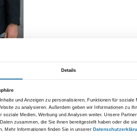
bad Ausstellung, Markus Roll
Details
tsphäre
nhalte und Anzeigen zu personalisieren, Funktionen für soziale
Autor:
Website zu analysieren. Außerdem geben wir Informationen zu I
Christian Haas
r soziale Medien, Werbung und Analysen weiter. Unsere Partner
 Daten zusammen, die Sie ihnen bereitgestellt haben oder die s
. Mehr Informationen finden Sie in unserer
Datenschutzerklär
EN KOMMENTAR