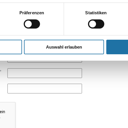
esse wird nicht veröffentlicht.
Erforderliche Felder sind mit
*
markier
Präferenzen
Statistiken
Auswahl erlauben
*