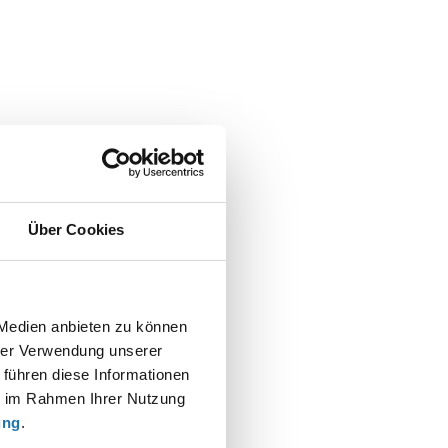
Über Cookies
 Medien anbieten zu können
hrer Verwendung unserer
 führen diese Informationen
ie im Rahmen Ihrer Nutzung
ung
.