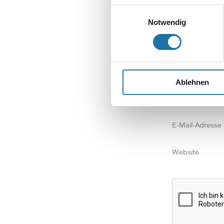
Deine E-Mail-Adr
Einwilligungsauswahl
Notwendig
Kommentar
*
Ablehnen
Name
*
E-Mail-Adresse
Website