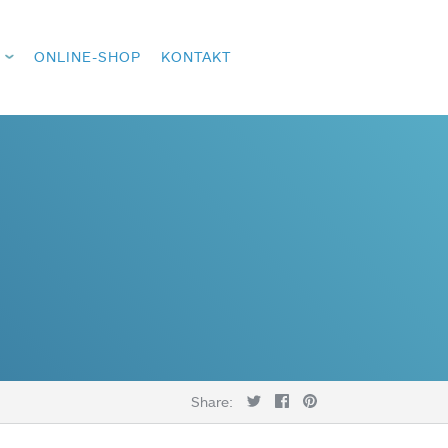
ONLINE-SHOP
KONTAKT
Share: