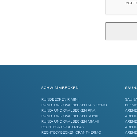
Alternative:
SCHWIMMBECKEN
SAUN
RUNDBECKEN RIMINI
SAUN
RUND- UND OVALBECKEN SUN REMO
ELEME
RUND- UND OVALBECKEN RIVA
AREND
RUND- UND OVALBECKEN ROYAL
AREND
RUND- UND OVALBECKEN MIAMI
AREND
RECHTECK POOL OZEAN
AREND
RECHTECKBECKEN CRANTHERMO
AREND