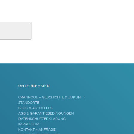
UNTERNEHMEN
CRANPOOL – GESCHICHTE & ZUKUNFT
STANDORTE
BLOG & AKTUELLES
AGB & GARANTIEBEDINGUNGEN
DATENSCHUTZERKLÄRUNG
IMPRESSUM
KONTAKT – ANFRAGE