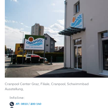
Cranpool Center Graz, Filiale, Cranpool, Schwimmbad
Ausstellung,
Infoline:
AT: 0810 / 200 140