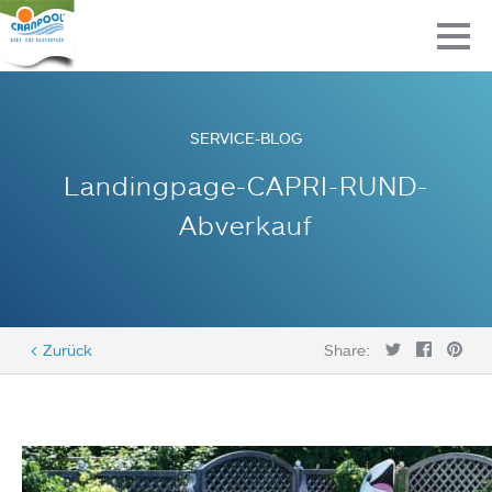
SERVICE-BLOG
Landingpage-CAPRI-RUND-
Abverkauf
< Zurück
Share: