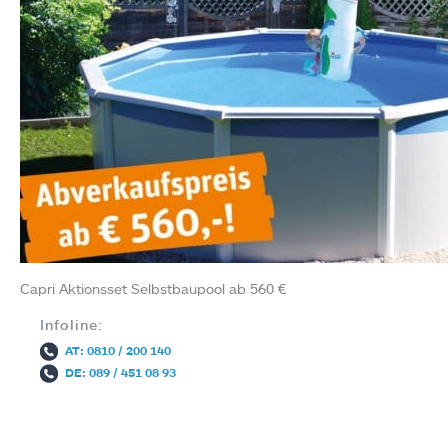
Capri Aktionsset Selbstbaupool ab 560 €
Infoline:
AT: 0810 / 200 140
DE: 089 / 451 08 93