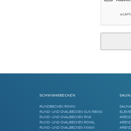
Alternative:
SCHWIMMBECKEN
SAUN
RUNDBECKEN RIMINI
SAUN
RUND- UND OVALBECKEN SUN REMO
ELEME
RUND- UND OVALBECKEN RIVA
AREND
RUND- UND OVALBECKEN ROYAL
AREND
RUND- UND OVALBECKEN MIAMI
AREND