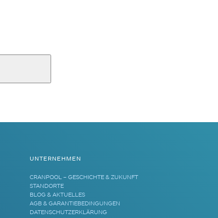
UNTERNEHMEN
CRANPOOL – GESCHICHTE & ZUKUNFT
STANDORTE
BLOG & AKTUELLES
AGB & GARANTIEBEDINGUNGEN
DATENSCHUTZERKLÄRUNG