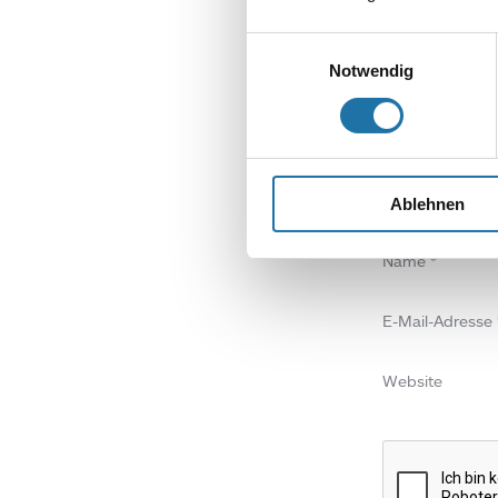
SCHREIBE EIN
Einwilligungsauswahl
Deine E-Mail-Adr
Notwendig
Kommentar
*
Ablehnen
Name
*
E-Mail-Adresse
Website