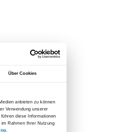
Über Cookies
 Medien anbieten zu können
hrer Verwendung unserer
 führen diese Informationen
ie im Rahmen Ihrer Nutzung
ung
.