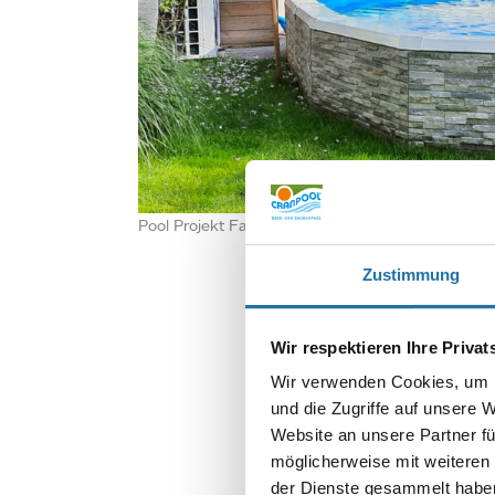
Pool Projekt Familie Ender realisiert von Cranpoo
Zustimmung
Wir respektieren Ihre Priva
Wir verwenden Cookies, um I
und die Zugriffe auf unsere 
Website an unsere Partner fü
möglicherweise mit weiteren
der Dienste gesammelt haben