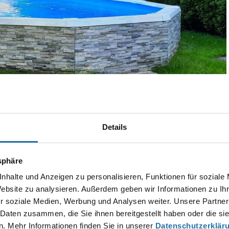
l Partner Michael Natter
Langen bei Bregenz
Details
tsphäre
nhalte und Anzeigen zu personalisieren, Funktionen für soziale
Autor:
Website zu analysieren. Außerdem geben wir Informationen zu I
Michael Natter
r soziale Medien, Werbung und Analysen weiter. Unsere Partner
 Daten zusammen, die Sie ihnen bereitgestellt haben oder die s
. Mehr Informationen finden Sie in unserer
Datenschutzerklär