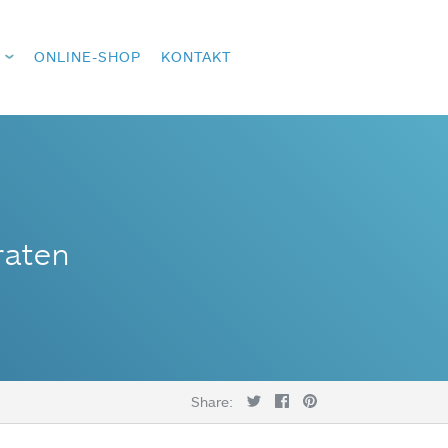
ONLINE-SHOP
KONTAKT
raten
Share: