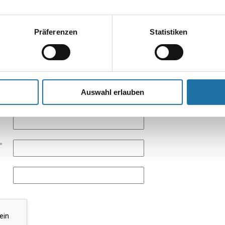
EN KOMMENTAR
esse wird nicht veröffentlicht.
Erforderliche Felder sind mit
*
markier
Präferenzen
Statistiken
Auswahl erlauben
*