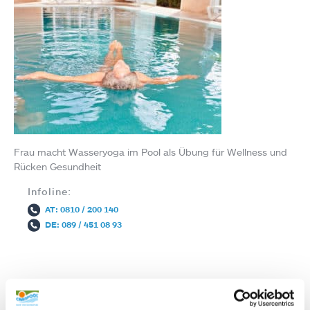
Frau macht Wasseryoga im Pool als Übung für Wellness und
Rücken Gesundheit
Infoline:
AT: 0810 / 200 140
DE: 089 / 451 08 93