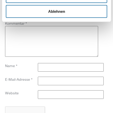
SCHREIBE EINEN KOMMENTAR
Deine E-Mail-Adresse wird nicht veröffentlicht.
Erforderliche
Ablehnen
Felder sind mit
*
markiert
Kommentar
*
Name
*
E-Mail-Adresse
*
Website