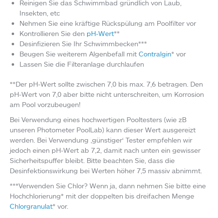
Reinigen Sie das Schwimmbad gründlich von Laub,
Insekten, etc
Nehmen Sie eine kräftige Rückspülung am Poolfilter vor
Kontrollieren Sie den
pH-Wert
**
Desinfizieren Sie Ihr Schwimmbecken***
Beugen Sie weiterem Algenbefall mit
Contralgin
* vor
Lassen Sie die Filteranlage durchlaufen
**Der pH-Wert sollte zwischen 7,0 bis max. 7,6 betragen. Den
pH-Wert von 7,0 aber bitte nicht unterschreiten, um Korrosion
am Pool vorzubeugen!
Bei Verwendung eines hochwertigen Pooltesters (wie zB
unseren Photometer PoolLab) kann dieser Wert ausgereizt
werden. Bei Verwendung ‚günstiger‘ Tester empfehlen wir
jedoch einen pH-Wert ab 7,2, damit nach unten ein gewisser
Sicherheitspuffer bleibt. Bitte beachten Sie, dass die
Desinfektionswirkung bei Werten höher 7,5 massiv abnimmt.
***Verwenden Sie Chlor? Wenn ja, dann nehmen Sie bitte eine
Hochchlorierung* mit der doppelten bis dreifachen Menge
Chlorgranulat
* vor.