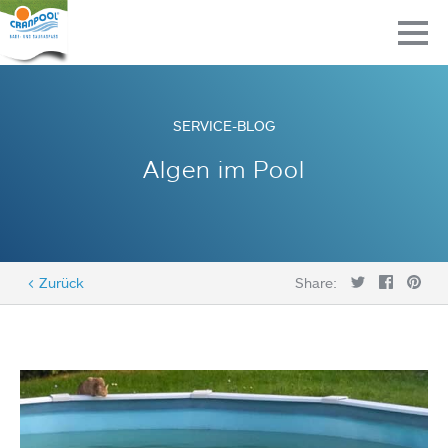
SERVICE-BLOG
Algen im Pool
< Zurück
Share: