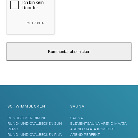
Alternative:
SCHWIMMBECKEN
SAUNA
RUNDBECKEN RIMINI
SAUNA
RUND- UND OVALBECKEN SUN
ELEMENTSAUNA AREND MAATA
REMO
AREND MAATA KOMFORT
RUND- UND OVALBECKEN RIVA
AREND PERFEKT