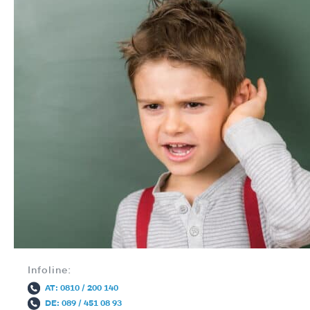
Infoline:
AT: 0810 / 200 140
DE: 089 / 451 08 93