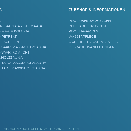
A
ZUBEHÖR & INFORMATIONEN
A
POOL ÜBERDACHUNGEN
NTSAUNA AREND MAATA
POOL ABDECKUNGEN
 MAATA KOMFORT
POOL UPGRADES
 PERFEKT
WASSERPFLEGE
 EXCELLENT
SICHERHEITS-DATENBLÄTTER
 SAARI MASSIVHOLZSAUNA
GEBRAUCHSANLEITUNGEN
 SAARI KOMFORT
VHOLZSAUNA
 TALVA MASSIVHOLZSAUNA
 TARU MASSIVHOLZSAUNA
 UND SAUNABAU. ALLE RECHTE VORBEHALTEN.