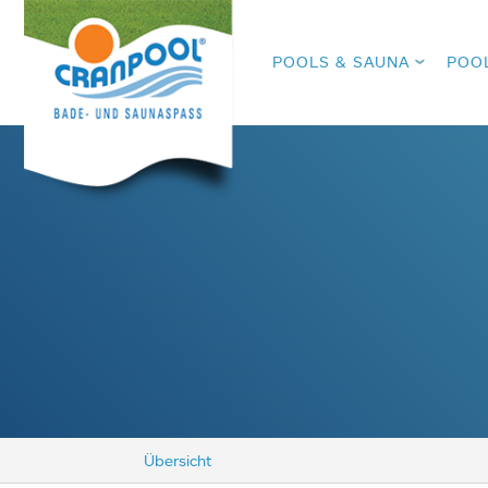
POOLS & SAUNA
POO
Übersicht