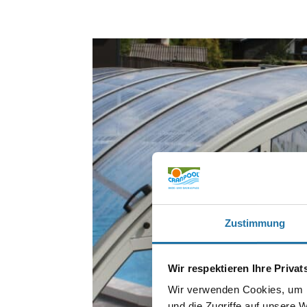
Zustimmung
Wir respektieren Ihre Priva
Wir verwenden Cookies, um I
und die Zugriffe auf unsere 