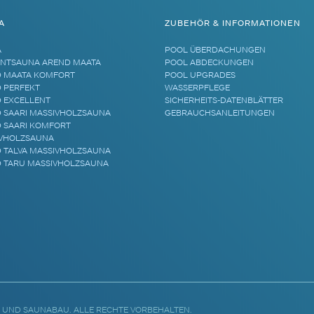
A
ZUBEHÖR & INFORMATIONEN
A
POOL ÜBERDACHUNGEN
NTSAUNA AREND MAATA
POOL ABDECKUNGEN
 MAATA KOMFORT
POOL UPGRADES
 PERFEKT
WASSERPFLEGE
 EXCELLENT
SICHERHEITS-DATENBLÄTTER
 SAARI MASSIVHOLZSAUNA
GEBRAUCHSANLEITUNGEN
 SAARI KOMFORT
VHOLZSAUNA
 TALVA MASSIVHOLZSAUNA
 TARU MASSIVHOLZSAUNA
 UND SAUNABAU. ALLE RECHTE VORBEHALTEN.