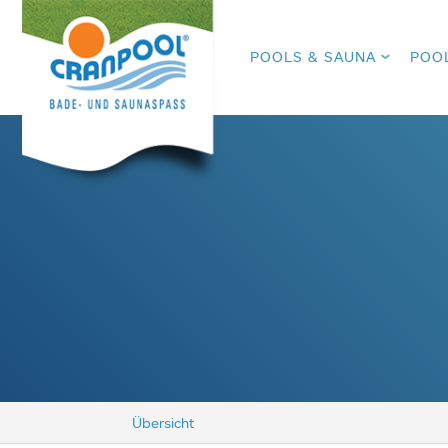
POOLS & SAUNA
POO
Übersicht