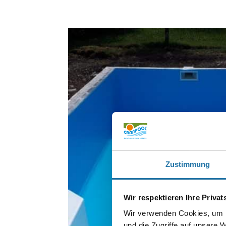
Zustimmung
Wir respektieren Ihre Priva
Wir verwenden Cookies, um I
und die Zugriffe auf unsere 