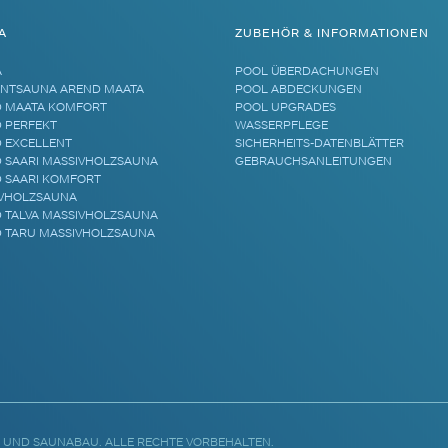
A
ZUBEHÖR & INFORMATIONEN
A
POOL ÜBERDACHUNGEN
NTSAUNA AREND MAATA
POOL ABDECKUNGEN
 MAATA KOMFORT
POOL UPGRADES
 PERFEKT
WASSERPFLEGE
 EXCELLENT
SICHERHEITS-DATENBLÄTTER
 SAARI MASSIVHOLZSAUNA
GEBRAUCHSANLEITUNGEN
 SAARI KOMFORT
VHOLZSAUNA
 TALVA MASSIVHOLZSAUNA
 TARU MASSIVHOLZSAUNA
 UND SAUNABAU. ALLE RECHTE VORBEHALTEN.