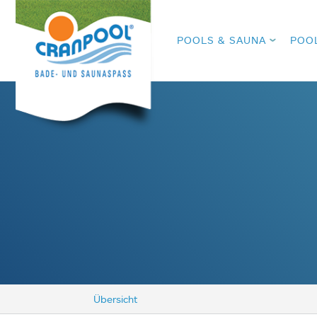
POOLS & SAUNA
POO
Übersicht