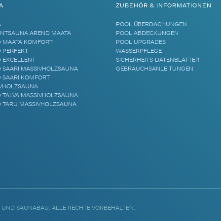
A
ZUBEHÖR & INFORMATIONEN
A
POOL ÜBERDACHUNGEN
NTSAUNA AREND MAATA
POOL ABDECKUNGEN
 MAATA KOMFORT
POOL UPGRADES
 PERFEKT
WASSERPFLEGE
 EXCELLENT
SICHERHEITS-DATENBLÄTTER
 SAARI MASSIVHOLZSAUNA
GEBRAUCHSANLEITUNGEN
 SAARI KOMFORT
VHOLZSAUNA
 TALVA MASSIVHOLZSAUNA
 TARU MASSIVHOLZSAUNA
 UND SAUNABAU. ALLE RECHTE VORBEHALTEN.