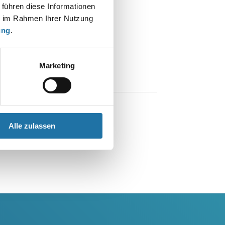
 führen diese Informationen
ie im Rahmen Ihrer Nutzung
ung
.
Marketing
Alle zulassen