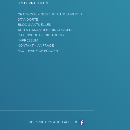
UNTERNEHMEN
CRANPOOL – GESCHICHTE & ZUKUNFT
STANDORTE
BLOG & AKTUELLES
AGB & GARANTIEBEDINGUNGEN
DATENSCHUTZERKLÄRUNG
IMPRESSUM
KONTAKT – ANFRAGE
FAQ – HÄUFIGE FRAGEN
FINDEN SIE UNS AUCH AUF FB!