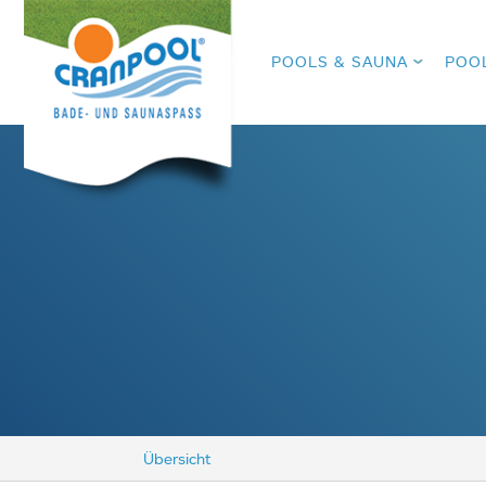
POOLS & SAUNA
POO
Übersicht