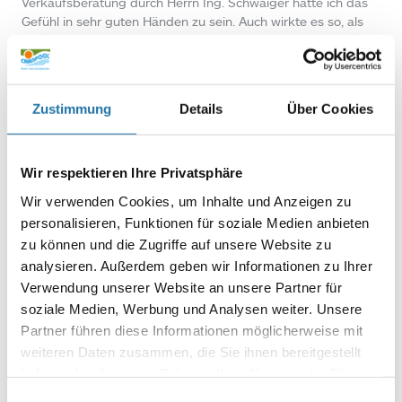
Verkaufsberatung durch Herrn Ing. Schwaiger hatte ich das
Gefühl in sehr guten Händen zu sein. Auch wirkte es so, als
würde ehrlich beraten werden…
Autor:
Gerhard Schwaiger
Zustimmung
Details
Über Cookies
Wir respektieren Ihre Privatsphäre
Wir verwenden Cookies, um Inhalte und Anzeigen zu
personalisieren, Funktionen für soziale Medien anbieten
zu können und die Zugriffe auf unsere Website zu
analysieren. Außerdem geben wir Informationen zu Ihrer
Verwendung unserer Website an unsere Partner für
Letzte Artikel
soziale Medien, Werbung und Analysen weiter. Unsere
Partner führen diese Informationen möglicherweise mit
weiteren Daten zusammen, die Sie ihnen bereitgestellt
haben oder die sie im Rahmen Ihrer Nutzung der Dienste
gesammelt haben. Mehr Informationen finden Sie in
Einwilligungsauswahl