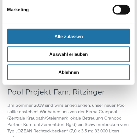
Marketing
Alle zulassen
Auswahl erlauben
Ablehnen
RECHTECKPOOL
,
REFERENZEN
• 18. Januar 2020
Pool Projekt Fam. Ritzinger
„Im Sommer 2019 sind wir’s angegangen, unser neuer Pool
sollte enstehen! Wir haben uns von der Firma Cranpool
(Zentrale Kraubath/Steiermark lokale Betreuung Cranpool
Partner Kornfehl Zementdorf Bgld) ein Schwimmbecken vom
Typ „OZEAN Rechteckbecken“ (7,0 x 3,5 m; 33.000 Liter)