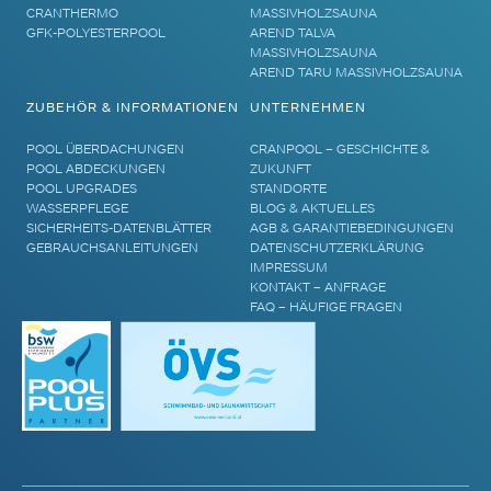
CRANTHERMO
MASSIVHOLZSAUNA
GFK-POLYESTERPOOL
AREND TALVA
MASSIVHOLZSAUNA
AREND TARU MASSIVHOLZSAUNA
ZUBEHÖR & INFORMATIONEN
UNTERNEHMEN
POOL ÜBERDACHUNGEN
CRANPOOL – GESCHICHTE &
POOL ABDECKUNGEN
ZUKUNFT
POOL UPGRADES
STANDORTE
WASSERPFLEGE
BLOG & AKTUELLES
SICHERHEITS-DATENBLÄTTER
AGB & GARANTIEBEDINGUNGEN
GEBRAUCHSANLEITUNGEN
DATENSCHUTZERKLÄRUNG
IMPRESSUM
KONTAKT – ANFRAGE
FAQ – HÄUFIGE FRAGEN