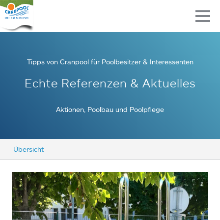
Tipps von Cranpool für Poolbesitzer & Interessenten
Echte Referenzen & Aktuelles
Aktionen, Poolbau und Poolpflege
Übersicht