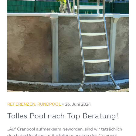
REFERENZEN
,
RUNDPOOL
• 26. Juni 2024
Tolles Pool nach Top Beratung!
„Auf Cranpool aufmerksam geworden, sind wir tatsächlich
durch die Delphine im Austellungsbecken des Cranpool