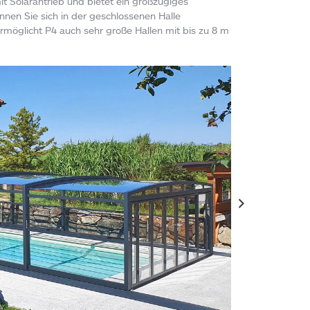
 Solarantrieb und bietet ein großzügiges
n Sie sich in der geschlossenen Halle
möglicht P4 auch sehr große Hallen mit bis zu 8 m