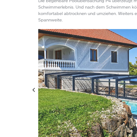
Die begehbare Poolüberdachung P4 überzeugt mit
Schwimmerlebnis. Und nach dem Schwimmen könne
komfortabel abtrocknen und umziehen. Weiters er
Spannweite.