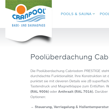
POOLS & SAUNA
POO
Poolüberdachung Ca
Die Poolüberdachung Cabriodom PRESTIGE steht f
durchdachte Funktionalität. Ihre Konstruktion ist
punktet sie mit cleveren Details wie zB superflac
Tastendruck und Magnetklappe zum Entlüften. W
(RAL 9006)
oder
Anthrazit (RAL 7016).
Darüber 
Optionen:
→ Steuerung, Verriegelung & Hallentemperatur