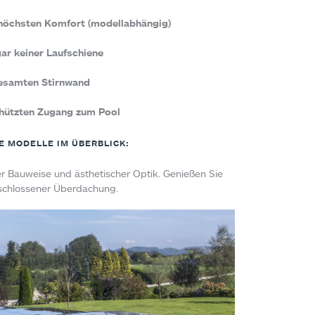
r höchsten Komfort (modellabhängig)
gar keiner Laufschiene
 gesamten Stirnwand
hützten Zugang zum Pool
 MODELLE IM ÜBERBLICK:
 Bauweise und ästhetischer Optik. Genießen Sie
schlossener Überdachung.