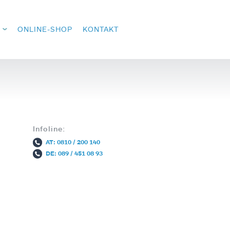
ONLINE-SHOP
KONTAKT
Infoline:
AT: 0810 / 200 140
DE: 089 / 451 08 93