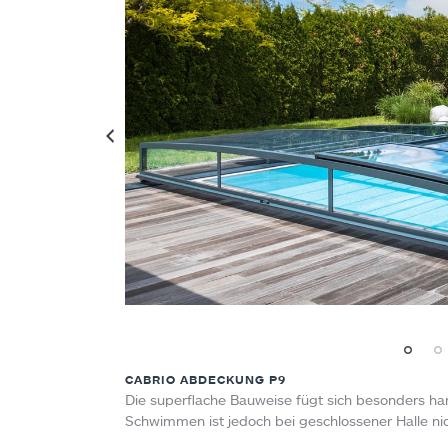
CABRIO ABDECKUNG P9
Die superflache Bauweise fügt sich besonders har
Schwimmen ist jedoch bei geschlossener Halle nic