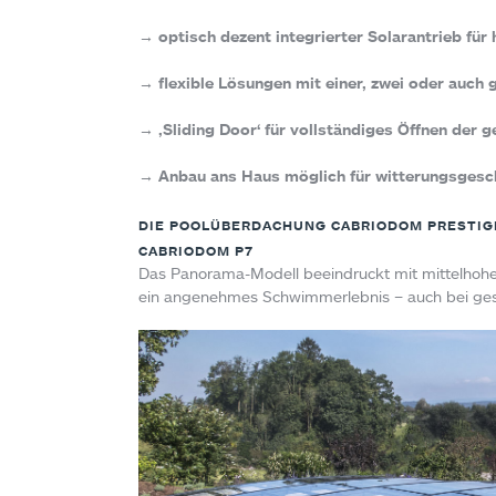
→ optisch dezent integrierter Solarantrieb fü
→ flexible Lösungen mit einer, zwei oder auch 
→ ‚Sliding Door‘ für vollständiges Öffnen der
→ Anbau ans Haus möglich für witterungsgesc
DIE POOLÜBERDACHUNG CABRIODOM PRESTIGE
CABRIODOM P7
Das Panorama-Modell beeindruckt mit mittelhoher
ein angenehmes Schwimmerlebnis – auch bei ge