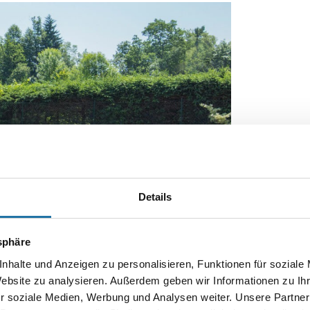
Details
tsphäre
nhalte und Anzeigen zu personalisieren, Funktionen für soziale
Website zu analysieren. Außerdem geben wir Informationen zu I
ges Schwimmerlebnis. Und nach dem Schwimmen
r soziale Medien, Werbung und Analysen weiter. Unsere Partner
ortabel abtrocknen und umziehen.