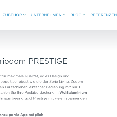
L ZUBEHÖR
UNTERNEHMEN
BLOG
REFERENZEN
briodom PRESTIGE
ür maximale Qualität, edles Design und
 doppelt so robust wie die der Serie Living. Zudem
hen Laufschienen, einfacher Bedienung mit nur 1
ählen Sie Ihre Poolüberdachung in
Weißaluminium
hinaus beeindruckt Prestige mit vielen spannenden
anzeige via App
möglich