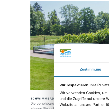
Zustimmung
Wir respektieren Ihre Priva
Wir verwenden Cookies, um I
SCHWIMMBADHALLE P3
und die Zugriffe auf unsere 
Die begehbare Hallenform bietet ein großzügi
Website an unsere Partner fü
können Sie sich in der geschlossenen Halle komf