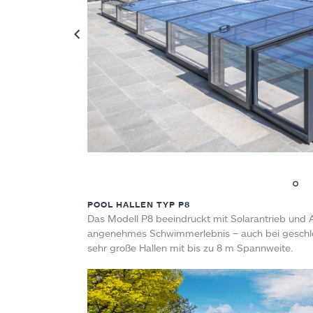
POOL HALLEN TYP P8
Das Modell P8 beeindruckt mit Solarantrieb und Ä
angenehmes Schwimmerlebnis – auch bei geschl
sehr große Hallen mit bis zu 8 m Spannweite.