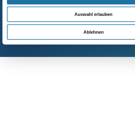
Auswahl erlauben
COPYRIGHT 2021 © ALOIS GRABNER K.G. SCHWIMMBAD UND
SAUNABAU. ALLE RECHTE VORBEHALTEN.
Ablehnen
FINDEN SIE UNS AUCH AUF FB!