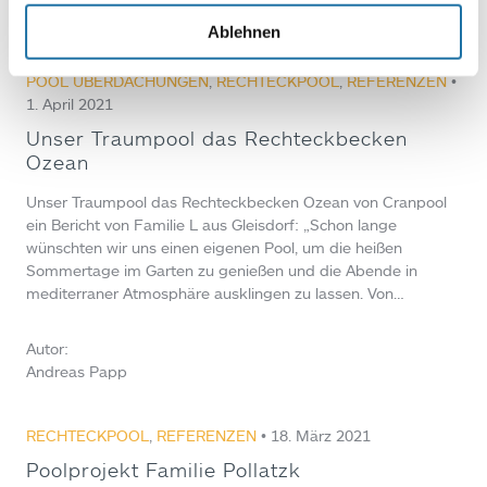
Gerhard Schwaiger
Ablehnen
POOL ÜBERDACHUNGEN
,
RECHTECKPOOL
,
REFERENZEN
•
1. April 2021
Unser Traumpool das Rechteckbecken
Ozean
Unser Traumpool das Rechteckbecken Ozean von Cranpool
ein Bericht von Familie L aus Gleisdorf: „Schon lange
wünschten wir uns einen eigenen Pool, um die heißen
Sommertage im Garten zu genießen und die Abende in
mediterraner Atmosphäre ausklingen zu lassen. Von…
Autor:
Andreas Papp
RECHTECKPOOL
,
REFERENZEN
• 18. März 2021
Poolprojekt Familie Pollatzk