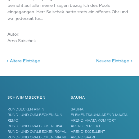
bemüht auf alle meine Fragen bezüglich des Pools
eingegangen. Herr Saischek hatte stets ein offenes Ohr und
war jederzeit für…
Autor:
Arno Saischek
< Ältere Einträge
Neuere Einträge >
SCHWIMMBECKEN
SAUNA
RUNDBECKEN RIMINI
SAUNA
RUND- UND OVALBECKEN SUN
ELEMENTSAUNA AREND MAATA
REMO
AREND MAATA KOMFORT
RUND- UND OVALBECKEN RIVA
AREND PERFEKT
RUND- UND OVALBECKEN ROYAL
AREND EXCELLENT
RUND- UND OVALBECKEN MIAMI
AREND SAARI