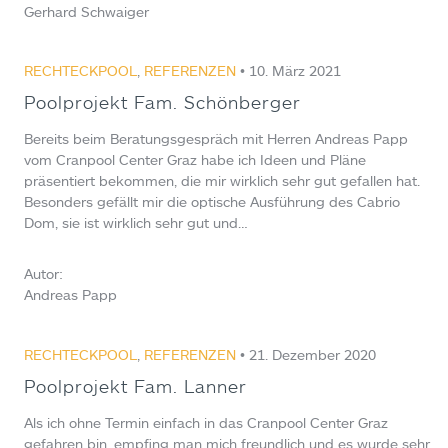
Gerhard Schwaiger
RECHTECKPOOL
,
REFERENZEN
• 10. März 2021
Poolprojekt Fam. Schönberger
Bereits beim Beratungsgespräch mit Herren Andreas Papp
vom Cranpool Center Graz habe ich Ideen und Pläne
präsentiert bekommen, die mir wirklich sehr gut gefallen hat.
Besonders gefällt mir die optische Ausführung des Cabrio
Dom, sie ist wirklich sehr gut und…
Autor:
Andreas Papp
RECHTECKPOOL
,
REFERENZEN
• 21. Dezember 2020
Poolprojekt Fam. Lanner
Als ich ohne Termin einfach in das Cranpool Center Graz
gefahren bin, empfing man mich freundlich und es wurde sehr