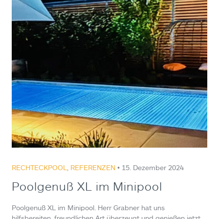
RECHTECKPOOL
,
REFERENZEN
• 15. Dezember 2024
Poolgenuß XL im Minipool
Poolgenuß XL im Minipool. Herr Grabner hat uns
hilfsbereiten, freundlichen Art überzeugt und genießen jetzt