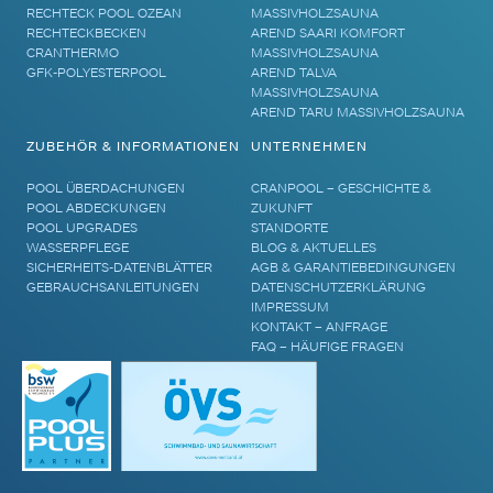
RECHTECK POOL OZEAN
MASSIVHOLZSAUNA
RECHTECKBECKEN
AREND SAARI KOMFORT
CRANTHERMO
MASSIVHOLZSAUNA
GFK-POLYESTERPOOL
AREND TALVA
MASSIVHOLZSAUNA
AREND TARU MASSIVHOLZSAUNA
ZUBEHÖR & INFORMATIONEN
UNTERNEHMEN
POOL ÜBERDACHUNGEN
CRANPOOL – GESCHICHTE &
POOL ABDECKUNGEN
ZUKUNFT
POOL UPGRADES
STANDORTE
WASSERPFLEGE
BLOG & AKTUELLES
SICHERHEITS-DATENBLÄTTER
AGB & GARANTIEBEDINGUNGEN
GEBRAUCHSANLEITUNGEN
DATENSCHUTZERKLÄRUNG
IMPRESSUM
KONTAKT – ANFRAGE
FAQ – HÄUFIGE FRAGEN